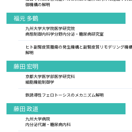
御機構の解明
福元 多鶴
九州大学大学院医学研究院
病態制御内科学分野内分泌・糖尿病研究室
ヒト副腎皮質腫瘍の発生機構と副腎皮質リモデリング機
解明
藤田 宏明
京都大学医学部医学研究科
細胞機能制御学
鉄誘導性フェロトーシスのメカニズム解明
藤田 政道
九州大学病院
内分泌代謝・糖尿病内科