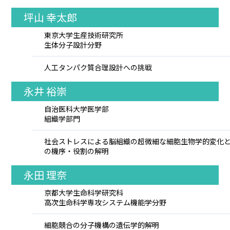
坪山 幸太郎
東京大学生産技術研究所
生体分子設計分野
人工タンパク質合理設計への挑戦
永井 裕崇
自治医科大学医学部
組織学部門
社会ストレスによる脳組織の超微細な細胞生物学的変化
の機序・役割の解明
永田 理奈
京都大学生命科学研究科
高次生命科学専攻システム機能学分野
細胞競合の分子機構の遺伝学的解明