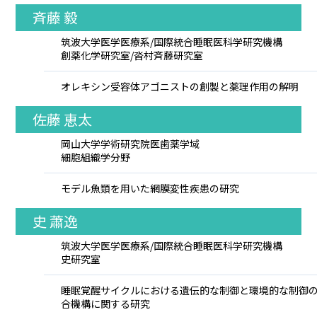
斉藤 毅
筑波大学医学医療系/国際統合睡眠医科学研究機構
創薬化学研究室/沓村斉藤研究室
オレキシン受容体アゴニストの創製と薬理作用の解明
佐藤 恵太
岡山大学学術研究院医歯薬学域
細胞組織学分野
モデル魚類を用いた網膜変性疾患の研究
史 蕭逸
筑波大学医学医療系/国際統合睡眠医科学研究機構
史研究室
睡眠覚醒サイクルにおける遺伝的な制御と環境的な制御
合機構に関する研究