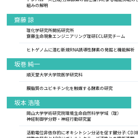
組みの解明
齋藤 諒
理化学研究所開拓研究所
齋藤生命現象エンジニアリング理研ECL研究チーム
ヒトゲノムに潜む新規RNA誘導性酵素の発掘と機能解析
坂巻 純一
順天堂大学大学院医学研究科
膜脂質のユビキチン化を触媒する酵素の研究
坂本 浩隆
岡山大学学術研究院環境生命自然科学学域（理）
神経制御学分野・神経行動研究室
活動電位非依存的にオキシトシン分泌を促す鍵分子: CD3