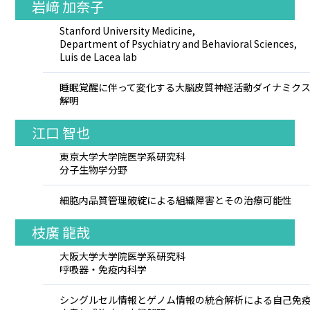
岩﨑 加奈子
Stanford University Medicine,
Department of Psychiatry and Behavioral Sciences,
Luis de Lacea lab
睡眠覚醒に伴って変化する大脳皮質神経活動ダイナミク
解明
江口 智也
東京大学大学院医学系研究科
分子生物学分野
細胞内品質管理破綻による組織障害とその治療可能性
枝廣 龍哉
大阪大学大学院医学系研究科
呼吸器・免疫内科学
シングルセル情報とゲノム情報の統合解析による自己免