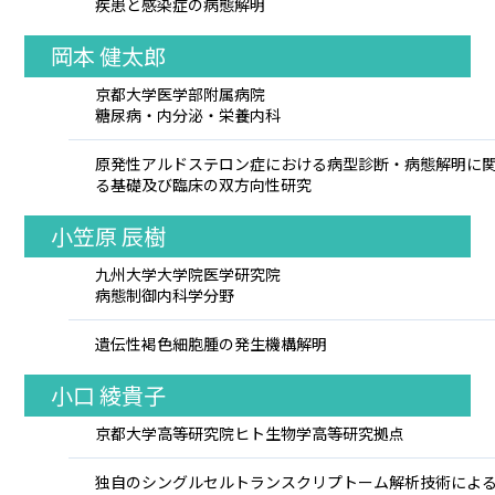
疾患と感染症の病態解明
岡本 健太郎
京都大学医学部附属病院
糖尿病・内分泌・栄養内科
原発性アルドステロン症における病型診断・病態解明に
る基礎及び臨床の双方向性研究
小笠原 辰樹
九州大学大学院医学研究院
病態制御内科学分野
遺伝性褐色細胞腫の発生機構解明
小口 綾貴子
京都大学高等研究院ヒト生物学高等研究拠点
独自のシングルセルトランスクリプトーム解析技術によ