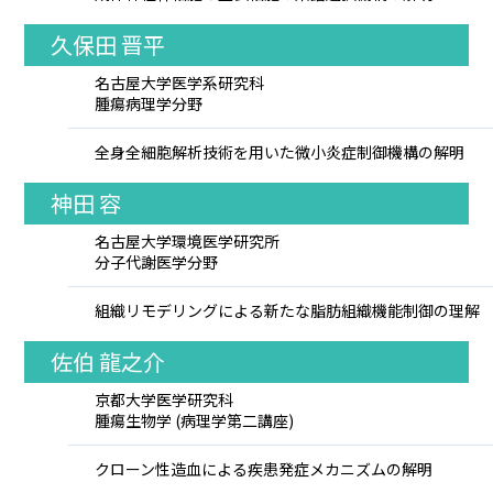
久保田 晋平
名古屋大学医学系研究科
腫瘍病理学分野
全身全細胞解析技術を用いた微小炎症制御機構の解明
神田 容
名古屋大学環境医学研究所
分子代謝医学分野
組織リモデリングによる新たな脂肪組織機能制御の理解
佐伯 龍之介
京都大学医学研究科
腫瘍生物学 (病理学第二講座)
クローン性造血による疾患発症メカニズムの解明