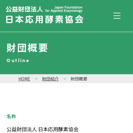
財団概要
Outline
HOME
財団紹介
財団概要
名称
公益財団法人 日本応用酵素協会