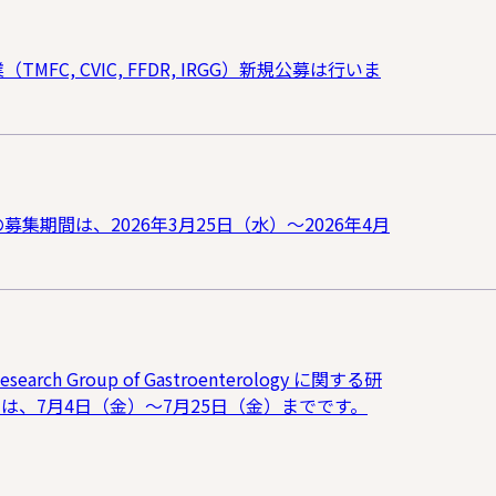
MFC, CVIC, FFDR, IRGG）新規公募は行いま
募集期間は、2026年3月25日（水）～2026年4月
search Group of Gastroenterology に関する研
期間は、7月4日（金）～7月25日（金）までです。