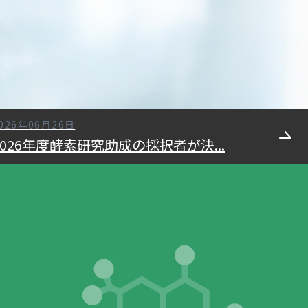
026年06月26日
2026年度酵素研究助成の採択者が決...