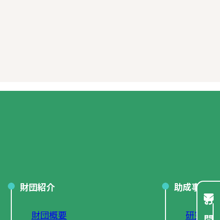
財団紹介
助成事業
財団概要
研究助