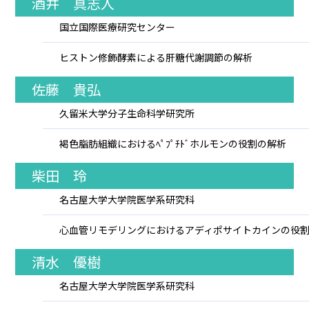
酒井 真志人
国立国際医療研究センター
ヒストン修飾酵素による肝糖代謝調節の解析
佐藤 貴弘
久留米大学分子生命科学研究所
褐色脂肪組織におけるﾍﾟﾌﾟﾁﾄﾞホルモンの役割の解析
柴田 玲
名古屋大学大学院医学系研究科
心血管リモデリングにおけるアディポサイトカインの役
清水 優樹
名古屋大学大学院医学系研究科