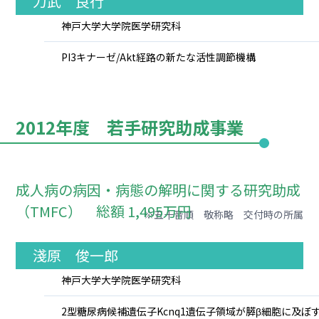
力武 良行
神戸大学大学院医学研究科
PI3キナーゼ/Akt経路の新たな活性調節機構
2012年度 若手研究助成事業
成人病の病因・病態の解明に関する研究助成
（TMFC） 総額 1,495万円
※五十音順 敬称略 交付時の所属
淺原 俊一郎
神戸大学大学院医学研究科
2型糖尿病候補遺伝子Kcnq1遺伝子領域が膵β細胞に及ぼ