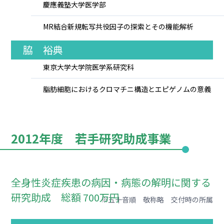
慶應義塾大学医学部
MR結合新規転写共役因子の探索とその機能解析
脇 裕典
東京大学大学院医学系研究科
脂肪細胞におけるクロマチニ構造とエピゲノムの意義
2012年度 若手研究助成事業
全身性炎症疾患の病因・病態の解明に関する
研究助成 総額 700万円
※五十音順 敬称略 交付時の所属