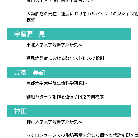
岡山大学大学院医歯薬学総合研究科
大動脈瘤の発症・進展におけるカルパイン-1の果たす役
検討
宇留野 晃
東北大学大学院医学系研究科
糖尿病発症における酸化ストレスの役割
戎家 美紀
京都大学大学院生命科学研究科
細胞パターンを作る遺伝子回路の再構成
神田 一
神戸大学大学院医学系研究科
マクロファージでの脂肪蓄積を介した個体の代謝制御メ