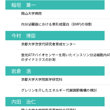
稲垣 兼一
岡山大学病院
内分泌臓器における骨形成蛋白（BMP)の役割
今村 博臣
京都大学次世代研究者育成センター
蛍光ATPバイオセンサーを用いたインスリン分泌細胞内A
のダイナミクスの計測
岩倉 浩
京都大学大学院医学研究科
グレリンを介したエネルギー代謝調節機構の検討
内田 治仁