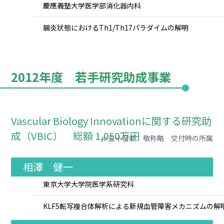
慶應義塾大学医学部消化器内科
腸炎状態におけるTh1/Th17パラダイムの解明
2012年度 若手研究助成事業
Vascular Biology Innovationに関する研究助
成（VBIC） 総額 1,050万円
※五十音順 敬称略 交付時の所属
相澤 健一
東京大学大学院医学系研究科
KLF5転写複合体解析による新規血管障害メカニズムの解