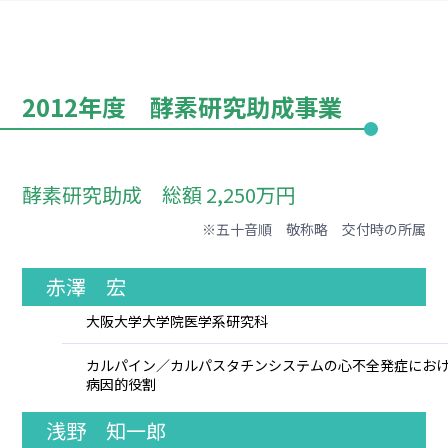
2012年度 酵素研究助成事業
酵素研究助成 総額 2,250万円
※五十音順 敬称略 交付時の所属
赤澤 宏
大阪大学大学院医学系研究科
カルパイン／カルパスタチンシステムの心不全発症にお
病因的役割
浅野 知一郎