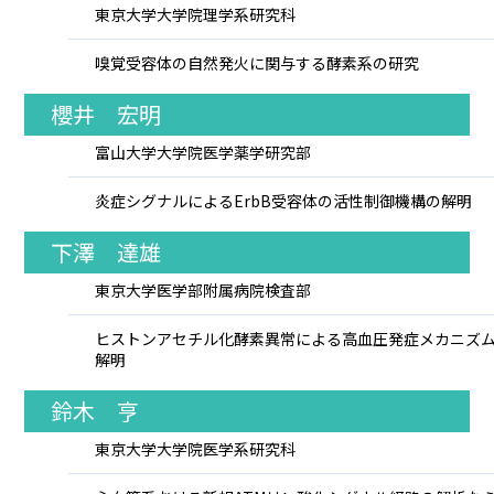
東京大学大学院理学系研究科
嗅覚受容体の自然発火に関与する酵素系の研究
櫻井 宏明
富山大学大学院医学薬学研究部
炎症シグナルによるErbB受容体の活性制御機構の解明
下澤 達雄
東京大学医学部附属病院検査部
ヒストンアセチル化酵素異常による高血圧発症メカニズ
解明
鈴木 亨
東京大学大学院医学系研究科